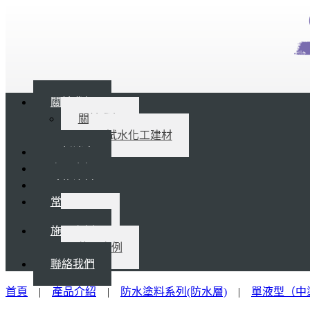
關於我們
關於我們
試水化工建材
最新消息
產品介紹
礦物塗料
常見問題
Q&A
施工案例
施工案例
聯絡我們
首頁
|
產品介紹
|
防水塗料系列(防水層)
|
單液型（中