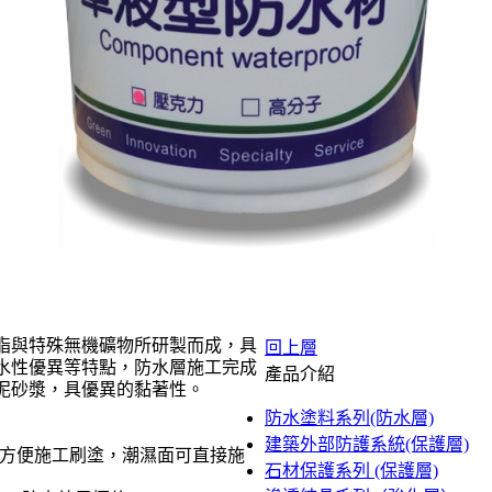
脂與特殊無機礦物所研製而成，具
回上層
水性優異等特點，防水層施工完成
產品介紹
泥砂漿，具優異的黏著性。
防水塗料系列(防水層)
建築外部防護系統(保護層)
”，方便施工刷塗，潮濕面可直接施
石材保護系列 (保護層)