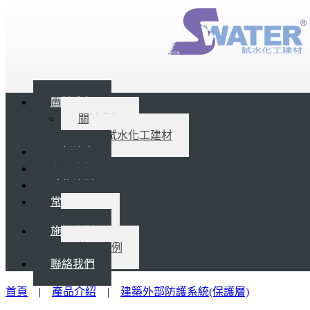
關於我們
關於我們
試水化工建材
最新消息
產品介紹
礦物塗料
常見問題
Q&A
施工案例
施工案例
聯絡我們
首頁
|
產品介紹
|
建築外部防護系統(保護層)